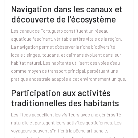
Navigation dans les canaux et
découverte de l'écosystème
Les canaux de Tortuguero constituent un réseau
aquatique fascinant, véritable artère vitale de la région.
La navigation permet d'observer la riche biodiversité
locale : singes, toucans, et caïmans évoluent dans leur
habitat naturel. Les habitants utilisent ces voies d'eau
comme moyen de transport principal, perpétuant une
pratique ancestrale adaptée à cet environnement unique.
Participation aux activités
traditionnelles des habitants
Les Ticos accueillent les visiteurs avec une générosité
naturelle et partagent leurs activités quotidiennes. Les
voyageurs peuvent s'initier à la pêche artisanale,