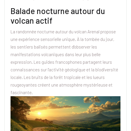
Balade nocturne autour du
volcan actif
La randonnée nocturne autour du volcan Arenal propose
une expérience sensorielle unique. À la tombée du jour,
les sentiers balisés permettent d'observer les
manifestations volcaniques dans leur plus belle
expression. Les guides francophones partagent leurs
connaissances sur l'activité géologique et la biodiversité
locale. Les bruits de la forêt tropicale et les lueurs
rougeoyantes créent une atmosphère mystérieuse et
fascinante.