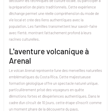
découvrir les techniques de culture locale, ou participer à
la préparation de plats traditionnels. Cette expérience
d'échange permet une réelle compréhension du mode de
vie local et crée des liens authentiques avec la
population. Les familles transmettent leur savoir-faire
avec fierté, montrant l'attachement profond à leurs
racines culturelles.
L'aventure volcanique à
Arenal
Le volcan Arenal représente l'une des merveilles naturelles
emblématiques du Costa Rica. Cette majestueuse
formation géologique offre un spectacle naturel unique,
particulièrement prisé des voyageurs en quête
d'émotions fortes et d'expériences authentiques. Dans le
cadre d'un circuit de 10 jours, cette étape s'inscrit comme
un moment phare de la découverte du pays.