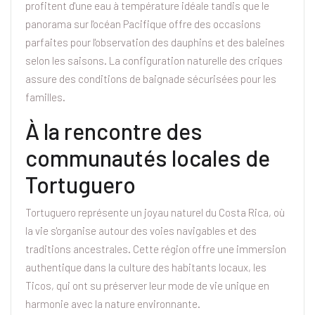
profitent d'une eau à température idéale tandis que le
panorama sur l'océan Pacifique offre des occasions
parfaites pour l'observation des dauphins et des baleines
selon les saisons. La configuration naturelle des criques
assure des conditions de baignade sécurisées pour les
familles.
À la rencontre des
communautés locales de
Tortuguero
Tortuguero représente un joyau naturel du Costa Rica, où
la vie s'organise autour des voies navigables et des
traditions ancestrales. Cette région offre une immersion
authentique dans la culture des habitants locaux, les
Ticos, qui ont su préserver leur mode de vie unique en
harmonie avec la nature environnante.