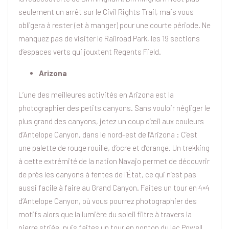
seulement un arrêt sur le Civil Rights Trail, mais vous
obligera à rester (et à manger) pour une courte période. Ne
manquez pas de visiter le Railroad Park, les 19 sections
d’espaces verts qui jouxtent Regents Field.
Arizona
L’une des meilleures activités en Arizona est la
photographier des petits canyons. Sans vouloir négliger le
plus grand des canyons, jetez un coup d’œil aux couleurs
d’Antelope Canyon, dans le nord-est de l’Arizona : C’est
une palette de rouge rouille, d’ocre et d’orange. Un trekking
à cette extrémité de la nation Navajo permet de découvrir
de près les canyons à fentes de l’État, ce qui n’est pas
aussi facile à faire au Grand Canyon. Faites un tour en 4×4
d’Antelope Canyon, où vous pourrez photographier des
motifs alors que la lumière du soleil filtre à travers la
pierre striée, puis faites un tour en ponton du lac Powell