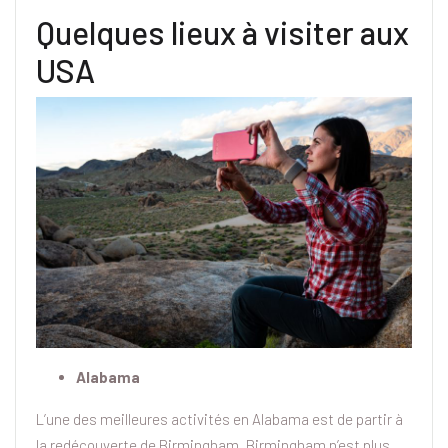
Quelques lieux à visiter aux
USA
Alabama
L’une des meilleures activités en Alabama est de partir à
la redécouverte de Birmingham. Birmingham n’est plus