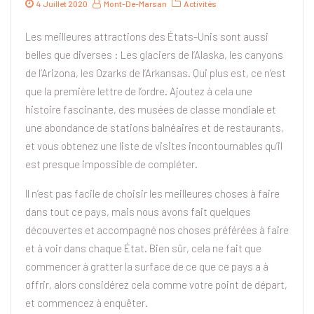
4 Juillet 2020
Mont-De-Marsan
Activités
Les meilleures attractions des États-Unis sont aussi
belles que diverses : Les glaciers de l’Alaska, les canyons
de l’Arizona, les Ozarks de l’Arkansas. Qui plus est, ce n’est
que la première lettre de l’ordre. Ajoutez à cela une
histoire fascinante, des musées de classe mondiale et
une abondance de stations balnéaires et de restaurants,
et vous obtenez une liste de visites incontournables qu’il
est presque impossible de compléter.
Il n’est pas facile de choisir les meilleures choses à faire
dans tout ce pays, mais nous avons fait quelques
découvertes et accompagné nos choses préférées à faire
et à voir dans chaque État. Bien sûr, cela ne fait que
commencer à gratter la surface de ce que ce pays a à
offrir, alors considérez cela comme votre point de départ,
et commencez à enquêter.