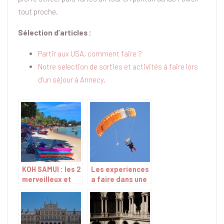
tout proche.
Sélection d’articles :
Partir aux USA, comment faire ?
Notre selection de sorties et activités à faire lors
d’un séjour à Annecy.
KOH SAMUI : les 2
Les experiences
merveilleux et
a faire dans une
magiques
vie
endroits à visiter