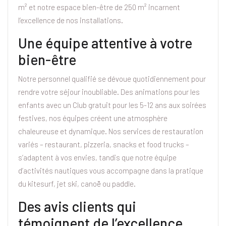
m² et notre espace bien-être de 250 m² incarnent
l’excellence de nos installations.
Une équipe attentive à votre
bien-être
Notre personnel qualifié se dévoue quotidiennement pour
rendre votre séjour inoubliable. Des animations pour les
enfants avec un Club gratuit pour les 5-12 ans aux soirées
festives, nos équipes créent une atmosphère
chaleureuse et dynamique. Nos services de restauration
variés – restaurant, pizzeria, snacks et food trucks –
s’adaptent à vos envies, tandis que notre équipe
d’activités nautiques vous accompagne dans la pratique
du kitesurf, jet ski, canoë ou paddle.
Des avis clients qui
témoignent de l’excellence