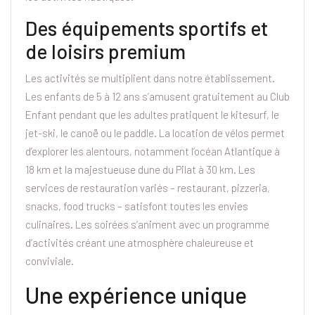
Des équipements sportifs et
de loisirs premium
Les activités se multiplient dans notre établissement.
Les enfants de 5 à 12 ans s’amusent gratuitement au Club
Enfant pendant que les adultes pratiquent le kitesurf, le
jet-ski, le canoë ou le paddle. La location de vélos permet
d’explorer les alentours, notamment l’océan Atlantique à
18 km et la majestueuse dune du Pilat à 30 km. Les
services de restauration variés – restaurant, pizzeria,
snacks, food trucks – satisfont toutes les envies
culinaires. Les soirées s’animent avec un programme
d’activités créant une atmosphère chaleureuse et
conviviale.
Une expérience unique