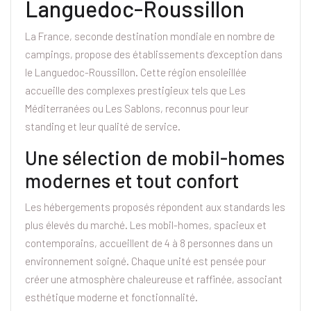
Languedoc-Roussillon
La France, seconde destination mondiale en nombre de
campings, propose des établissements d’exception dans
le Languedoc-Roussillon. Cette région ensoleillée
accueille des complexes prestigieux tels que Les
Méditerranées ou Les Sablons, reconnus pour leur
standing et leur qualité de service.
Une sélection de mobil-homes
modernes et tout confort
Les hébergements proposés répondent aux standards les
plus élevés du marché. Les mobil-homes, spacieux et
contemporains, accueillent de 4 à 8 personnes dans un
environnement soigné. Chaque unité est pensée pour
créer une atmosphère chaleureuse et raffinée, associant
esthétique moderne et fonctionnalité.