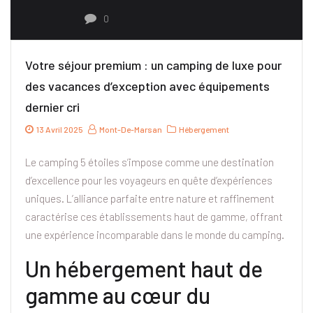
0
Votre séjour premium : un camping de luxe pour
des vacances d’exception avec équipements
dernier cri
13 Avril 2025
Mont-De-Marsan
Hébergement
Le camping 5 étoiles s’impose comme une destination
d’excellence pour les voyageurs en quête d’expériences
uniques. L’alliance parfaite entre nature et raffinement
caractérise ces établissements haut de gamme, offrant
une expérience incomparable dans le monde du camping.
Un hébergement haut de
gamme au cœur du