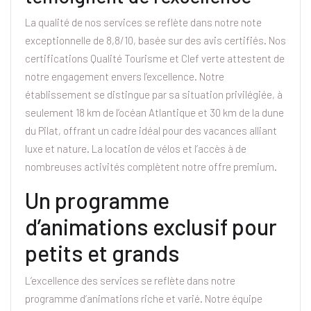
La qualité de nos services se reflète dans notre note
exceptionnelle de 8,8/10, basée sur des avis certifiés. Nos
certifications Qualité Tourisme et Clef verte attestent de
notre engagement envers l’excellence. Notre
établissement se distingue par sa situation privilégiée, à
seulement 18 km de l’océan Atlantique et 30 km de la dune
du Pilat, offrant un cadre idéal pour des vacances alliant
luxe et nature. La location de vélos et l’accès à de
nombreuses activités complètent notre offre premium.
Un programme
d’animations exclusif pour
petits et grands
L’excellence des services se reflète dans notre
programme d’animations riche et varié. Notre équipe