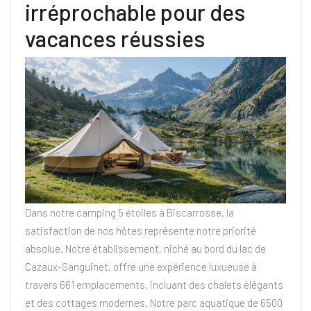
irréprochable pour des
vacances réussies
Dans notre camping 5 étoiles à Biscarrosse, la
satisfaction de nos hôtes représente notre priorité
absolue. Notre établissement, niché au bord du lac de
Cazaux-Sanguinet, offre une expérience luxueuse à
travers 661 emplacements, incluant des chalets élégants
et des cottages modernes. Notre parc aquatique de 6500