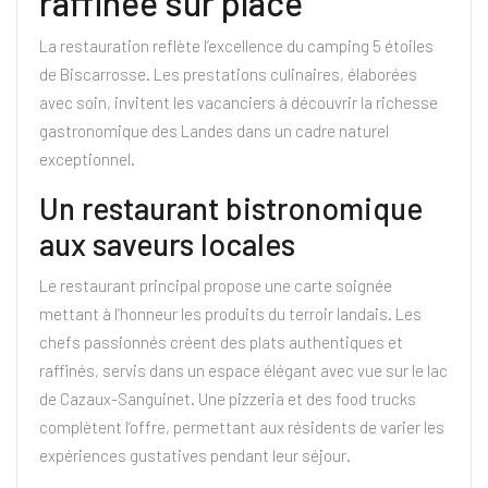
raffinée sur place
La restauration reflète l’excellence du camping 5 étoiles
de Biscarrosse. Les prestations culinaires, élaborées
avec soin, invitent les vacanciers à découvrir la richesse
gastronomique des Landes dans un cadre naturel
exceptionnel.
Un restaurant bistronomique
aux saveurs locales
Le restaurant principal propose une carte soignée
mettant à l’honneur les produits du terroir landais. Les
chefs passionnés créent des plats authentiques et
raffinés, servis dans un espace élégant avec vue sur le lac
de Cazaux-Sanguinet. Une pizzeria et des food trucks
complètent l’offre, permettant aux résidents de varier les
expériences gustatives pendant leur séjour.