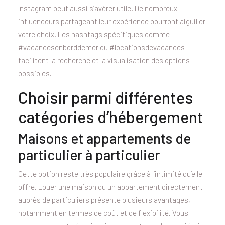
Instagram peut aussi s’avérer utile. De nombreux
influenceurs partageant leur expérience pourront aiguiller
votre choix. Les hashtags spécifiques comme
#vacancesenborddemer ou #locationsdevacances
facilitent la recherche et la visualisation des options
possibles.
Choisir parmi différentes
catégories d’hébergement
Maisons et appartements de
particulier à particulier
Cette option reste très populaire grâce à l’intimité qu’elle
offre. Louer une maison ou un appartement directement
auprès de particuliers présente plusieurs avantages,
notamment en termes de coût et de flexibilité. Vous