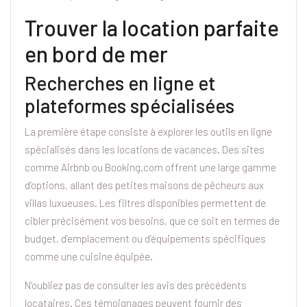
Trouver la location parfaite
en bord de mer
Recherches en ligne et
plateformes spécialisées
La première étape consiste à explorer les outils en ligne
spécialisés dans les locations de vacances. Des sites
comme Airbnb ou Booking.com offrent une large gamme
d’options, allant des petites maisons de pêcheurs aux
villas luxueuses. Les filtres disponibles permettent de
cibler précisément vos besoins, que ce soit en termes de
budget, d’emplacement ou d’équipements spécifiques
comme une cuisine équipée.
N’oubliez pas de consulter les avis des précédents
locataires. Ces témoignages peuvent fournir des