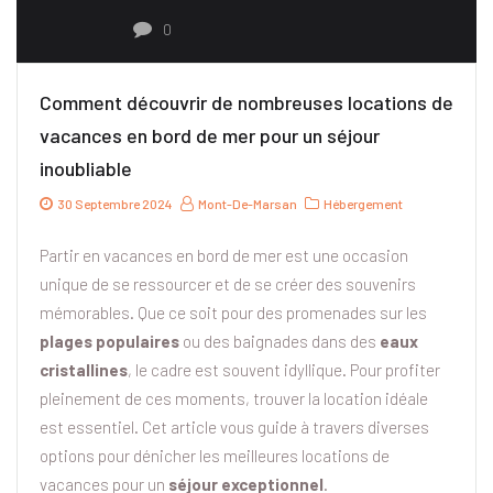
0
Comment découvrir de nombreuses locations de
vacances en bord de mer pour un séjour
inoubliable
30 Septembre 2024
Mont-De-Marsan
Hébergement
Partir en vacances en bord de mer est une occasion
unique de se ressourcer et de se créer des souvenirs
mémorables. Que ce soit pour des promenades sur les
plages populaires
ou des baignades dans des
eaux
cristallines
, le cadre est souvent idyllique. Pour profiter
pleinement de ces moments, trouver la location idéale
est essentiel. Cet article vous guide à travers diverses
options pour dénicher les meilleures locations de
vacances pour un
séjour exceptionnel
.