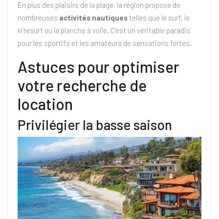
En plus des plaisirs de la plage, la région propose de
nombreuses
activités nautiques
telles que le surf, le
kitesurf ou la planche à voile. C’est un véritable paradis
pour les sportifs et les amateurs de sensations fortes.
Astuces pour optimiser
votre recherche de
location
Privilégier la basse saison