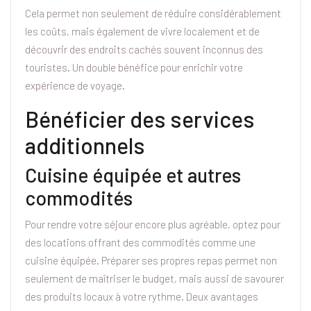
Cela permet non seulement de réduire considérablement
les coûts, mais également de vivre localement et de
découvrir des endroits cachés souvent inconnus des
touristes. Un double bénéfice pour enrichir votre
expérience de voyage.
Bénéficier des services
additionnels
Cuisine équipée et autres
commodités
Pour rendre votre séjour encore plus agréable, optez pour
des locations offrant des commodités comme une
cuisine équipée. Préparer ses propres repas permet non
seulement de maîtriser le budget, mais aussi de savourer
des produits locaux à votre rythme. Deux avantages