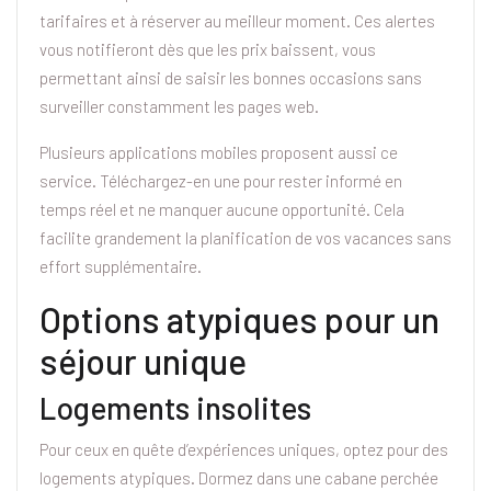
tarifaires et à réserver au meilleur moment. Ces alertes
vous notifieront dès que les prix baissent, vous
permettant ainsi de saisir les bonnes occasions sans
surveiller constamment les pages web.
Plusieurs applications mobiles proposent aussi ce
service. Téléchargez-en une pour rester informé en
temps réel et ne manquer aucune opportunité. Cela
facilite grandement la planification de vos vacances sans
effort supplémentaire.
Options atypiques pour un
séjour unique
Logements insolites
Pour ceux en quête d’expériences uniques, optez pour des
logements atypiques. Dormez dans une cabane perchée