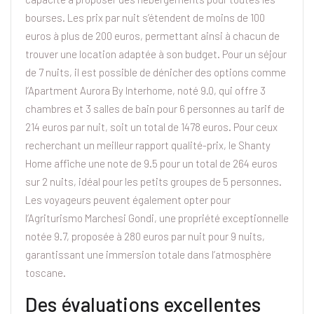
bourses. Les prix par nuit s’étendent de moins de 100
euros à plus de 200 euros, permettant ainsi à chacun de
trouver une location adaptée à son budget. Pour un séjour
de 7 nuits, il est possible de dénicher des options comme
l’Apartment Aurora By Interhome, noté 9.0, qui offre 3
chambres et 3 salles de bain pour 6 personnes au tarif de
214 euros par nuit, soit un total de 1478 euros. Pour ceux
recherchant un meilleur rapport qualité-prix, le Shanty
Home affiche une note de 9.5 pour un total de 264 euros
sur 2 nuits, idéal pour les petits groupes de 5 personnes.
Les voyageurs peuvent également opter pour
l’Agriturismo Marchesi Gondi, une propriété exceptionnelle
notée 9.7, proposée à 280 euros par nuit pour 9 nuits,
garantissant une immersion totale dans l’atmosphère
toscane.
Des évaluations excellentes