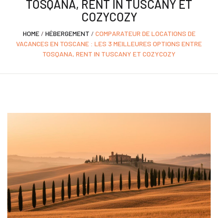
TOSQANA, RENT IN TUSCANY ET
COZYCOZY
HOME
/
HÉBERGEMENT
/
COMPARATEUR DE LOCATIONS DE
VACANCES EN TOSCANE : LES 3 MEILLEURES OPTIONS ENTRE
TOSQANA, RENT IN TUSCANY ET COZYCOZY