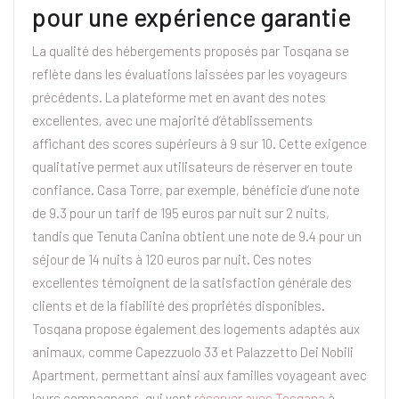
pour une expérience garantie
La qualité des hébergements proposés par Tosqana se
reflète dans les évaluations laissées par les voyageurs
précédents. La plateforme met en avant des notes
excellentes, avec une majorité d’établissements
affichant des scores supérieurs à 9 sur 10. Cette exigence
qualitative permet aux utilisateurs de réserver en toute
confiance. Casa Torre, par exemple, bénéficie d’une note
de 9.3 pour un tarif de 195 euros par nuit sur 2 nuits,
tandis que Tenuta Canina obtient une note de 9.4 pour un
séjour de 14 nuits à 120 euros par nuit. Ces notes
excellentes témoignent de la satisfaction générale des
clients et de la fiabilité des propriétés disponibles.
Tosqana propose également des logements adaptés aux
animaux, comme Capezzuolo 33 et Palazzetto Dei Nobili
Apartment, permettant ainsi aux familles voyageant avec
leurs compagnons, qui vont
réserver avec Tosqana
à