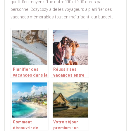
quotidien moyen situé entre 100 et 200 euros par
personne, Cozycozy aide les voyageurs à planifier des
vacances mémorables tout en maîtrisant leur budget.
Planifier des
Réussir ses
vacances dans la
vacances entre
Manche
amis, comment y
parvenir ?
Comment
Votre séjour
découvrir de
premium : un