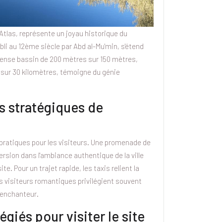
tlas, représente un joyau historique du
li au 12ème siècle par Abd al-Mu'min, s'étend
mense bassin de 200 mètres sur 150 mètres,
sur 30 kilomètres, témoigne du génie
ts stratégiques de
 pratiques pour les visiteurs. Une promenade de
sion dans l'ambiance authentique de la ville
te. Pour un trajet rapide, les taxis relient la
s visiteurs romantiques privilégient souvent
u enchanteur.
giés pour visiter le site