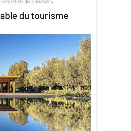
et ses reflets dans le bassin.
nable du tourisme