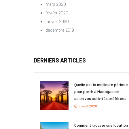
mars 2020
février 2020
janvier 2020
décembre 2019
DERNIERS ARTICLES
Quelle est la meilleure période
pour partir à Madagascar
selon vos activités préférées
6 août 2026
Comment trouver une location