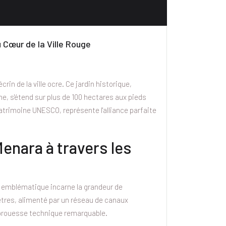
 Cœur de la Ville Rouge
in de la ville ocre. Ce jardin historique,
e, s'étend sur plus de 100 hectares aux pieds
patrimoine UNESCO, représente l'alliance parfaite
Menara à travers les
din emblématique incarne la grandeur de
res, alimenté par un réseau de canaux
 prouesse technique remarquable.