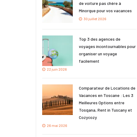
de voiture pas chère à
Minorque pour vos vacances
30 juillet 2026
Top 3 des agences de
voyages incontournables pour
organiser un voyage
facilement
22 juin 2026
Comparateur de Locations de
Vacances en Toscane : Les 3
Meilleures Options entre
Tosqana, Rent in Tuscany et
Cozycozy
26 mai 2026