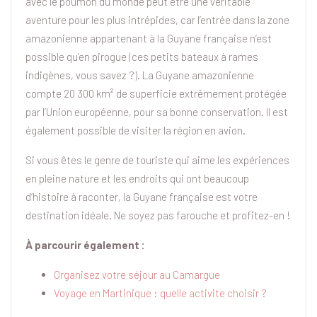
avec le poumon du monde peut être une véritable
aventure pour les plus intrépides, car l’entrée dans la zone
amazonienne appartenant à la Guyane française n’est
possible qu’en pirogue (ces petits bateaux à rames
indigènes, vous savez ?). La Guyane amazonienne
compte 20 300 km² de superficie extrêmement protégée
par l’Union européenne, pour sa bonne conservation. Il est
également possible de visiter la région en avion.
Si vous êtes le genre de touriste qui aime les expériences
en pleine nature et les endroits qui ont beaucoup
d’histoire à raconter, la Guyane française est votre
destination idéale. Ne soyez pas farouche et profitez-en !
À parcourir également :
Organisez votre séjour au Camargue
Voyage en Martinique : quelle activite choisir ?