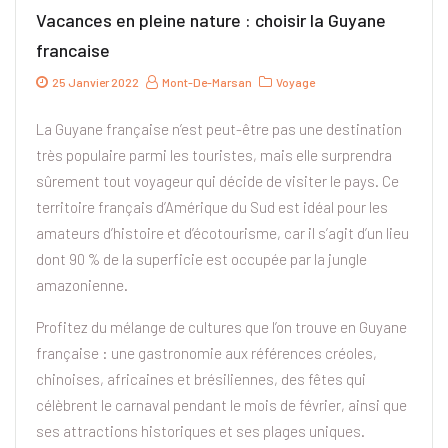
Vacances en pleine nature : choisir la Guyane
francaise
25 Janvier 2022
Mont-De-Marsan
Voyage
La Guyane française n’est peut-être pas une destination
très populaire parmi les touristes, mais elle surprendra
sûrement tout voyageur qui décide de visiter le pays. Ce
territoire français d’Amérique du Sud est idéal pour les
amateurs d’histoire et d’écotourisme, car il s’agit d’un lieu
dont 90 % de la superficie est occupée par la jungle
amazonienne.
Profitez du mélange de cultures que l’on trouve en Guyane
française : une gastronomie aux références créoles,
chinoises, africaines et brésiliennes, des fêtes qui
célèbrent le carnaval pendant le mois de février, ainsi que
ses attractions historiques et ses plages uniques.