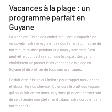
Vacances à la plage : un
programme parfait en
Guyane
La plage est l’un de ces endroits qui ont la capacité de
renouveler notre énergie et de nous faire déconnecter de
notre dure routine pendant que nous y sommes. C’est
peut-être pour cette raison que la plupart des gens
choisissent de passer leurs vacances à la plage en
Guyane et de profiter de tous ces avantages.
Ce doit être la brise qui insiste pour frapper nos visages
et ébouriffer nos cheveux. Ou encore le bruit des vagues
qui nous fait entrer dans un rythme plus lent, permettant
de se détendre complètement ; dans notre corps et dans
notre esprit.